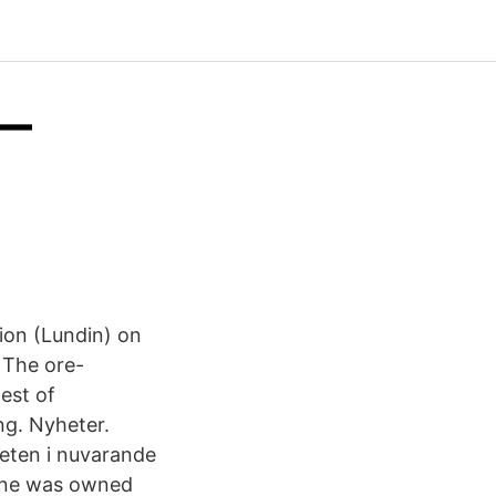
 —
ion (Lundin) on
 The ore-
est of
ng. Nyheter.
eten i nuvarande
mine was owned