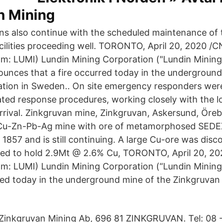
n Mining
ns also continue with the scheduled maintenance of 
cilities proceeding well. TORONTO, April 20, 2020 /
: LUMI) Lundin Mining Corporation ("Lundin Mining
nces that a fire occurred today in the underground
ation in Sweden.. On site emergency responders wer
ated response procedures, working closely with the lo
rival. Zinkgruvan mine, Zinkgruvan, Askersund, Öre
Cu-Zn-Pb-Ag mine with ore of metamorphosed SEDE
 1857 and is still continuing. A large Cu-ore was dis
ted to hold 2.9Mt @ 2.6% Cu, TORONTO, April 20, 20
m: LUMI) Lundin Mining Corporation (“Lundin Minin
rred today in the underground mine of the Zinkgruvan
Zinkgruvan Mining Ab, 696 81 ZINKGRUVAN. Tel: 08 